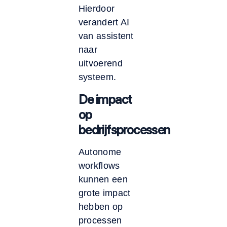
Hierdoor
verandert AI
van assistent
naar
uitvoerend
systeem.
De impact
op
bedrijfsprocessen
Autonome
workflows
kunnen een
grote impact
hebben op
processen