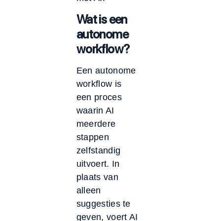
Wat is een
autonome
workflow?
Een autonome
workflow is
een proces
waarin AI
meerdere
stappen
zelfstandig
uitvoert. In
plaats van
alleen
suggesties te
geven, voert AI