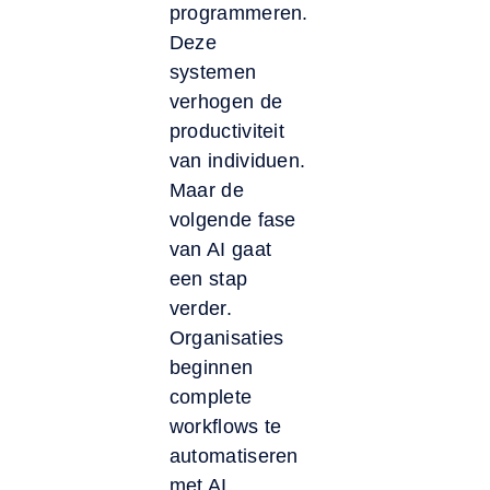
programmeren.
Deze
systemen
verhogen de
productiviteit
van individuen.
Maar de
volgende fase
van AI gaat
een stap
verder.
Organisaties
beginnen
complete
workflows te
automatiseren
met AI.