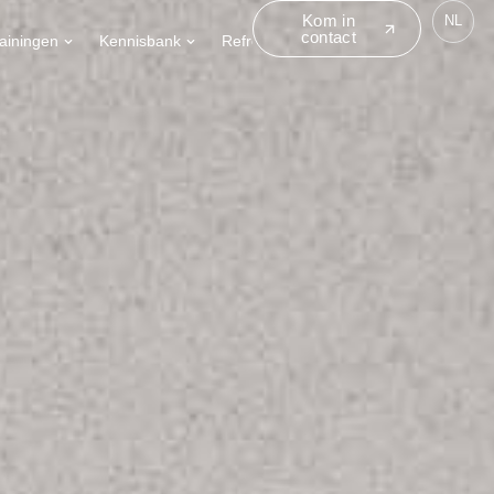
Kom in
NL
contact
rainingen
Kennisbank
Refreshworks