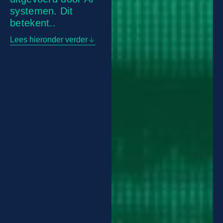
systemen. Dit
betekent..
Lees hieronder verder