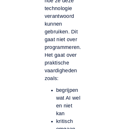
hoe ze deze
technologie
verantwoord
kunnen
gebruiken. Dit
gaat niet over
programmeren.
Het gaat over
praktische
vaardigheden
zoals:
begrijpen
wat AI wel
en niet
kan
kritisch