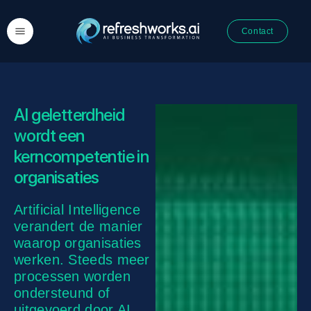
Contact
AI geletterdheid
wordt een
kerncompetentie in
organisaties
Artificial Intelligence
verandert de manier
waarop organisaties
werken. Steeds meer
processen worden
ondersteund of
uitgevoerd door AI