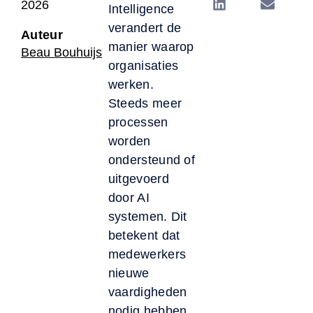
2026
Intelligence
verandert de
Auteur
manier waarop
Beau Bouhuijs
organisaties
werken.
Steeds meer
processen
worden
ondersteund of
uitgevoerd
door AI
systemen. Dit
betekent dat
medewerkers
nieuwe
vaardigheden
nodig hebben.