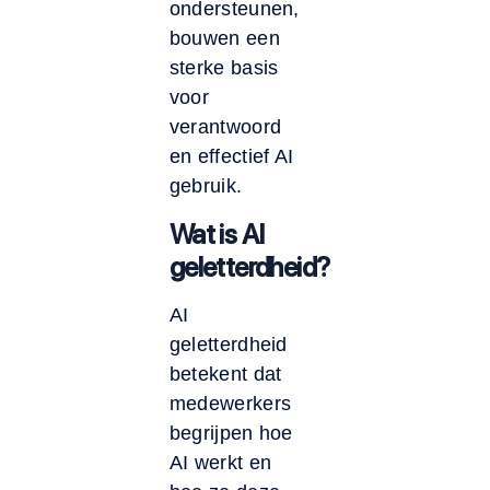
ondersteunen,
bouwen een
sterke basis
voor
verantwoord
en effectief AI
gebruik.
Wat is AI
geletterdheid?
AI
geletterdheid
betekent dat
medewerkers
begrijpen hoe
AI werkt en