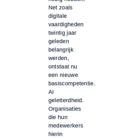
Net zoals
digitale
vaardigheden
twintig jaar
geleden
belangrijk
werden,
ontstaat nu
een nieuwe
basiscompetentie.
AI
geletterdheid.
Organisaties
die hun
medewerkers
hierin