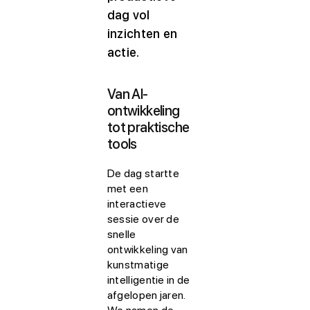
dag vol
inzichten en
actie.
Van AI-
ontwikkeling
tot praktische
tools
De dag startte
met een
interactieve
sessie over de
snelle
ontwikkeling van
kunstmatige
intelligentie in de
afgelopen jaren.