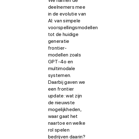
We namen de
deelnemers mee
in de evolutie van
AI: van simpele
voorspellingsmodellen
tot de huidige
generatie
frontier-
modellen zoals
GPT-4o en
multimodale
systemen.
Daarbij gaven we
een frontier
update: wat zijn
de nieuwste
mogelijkheden,
waar gaat het
naartoe en welke
rol spelen
bedrijven daarin?