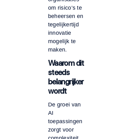
om risico’s te
beheersen en
tegelijkertijd
innovatie
mogelijk te
maken.
Waarom dit
steeds
belangrijker
wordt
De groei van
AI
toepassingen
zorgt voor
complexiteit.