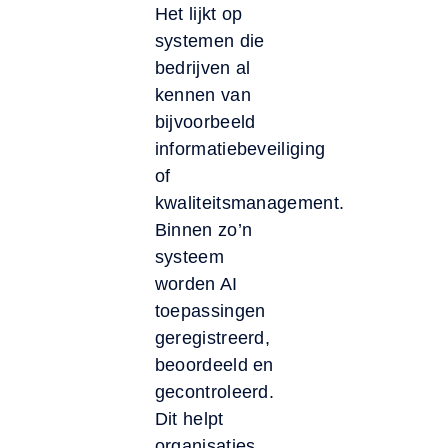
Het lijkt op
systemen die
bedrijven al
kennen van
bijvoorbeeld
informatiebeveiliging
of
kwaliteitsmanagement.
Binnen zo’n
systeem
worden AI
toepassingen
geregistreerd,
beoordeeld en
gecontroleerd.
Dit helpt
organisaties