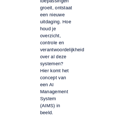
toepassingen
groeit, ontstaat
een nieuwe
uitdaging. Hoe
houd je
overzicht,
controle en
verantwoordelijkheid
over al deze
systemen?
Hier komt het
concept van
een AI
Management
System
(AIMS) in
beeld.