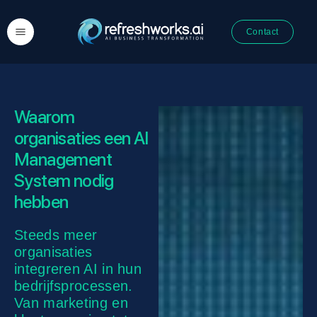
Contact
Waarom
organisaties een AI
Management
System nodig
hebben
Steeds meer
organisaties
integreren AI in hun
bedrijfsprocessen.
Van marketing en