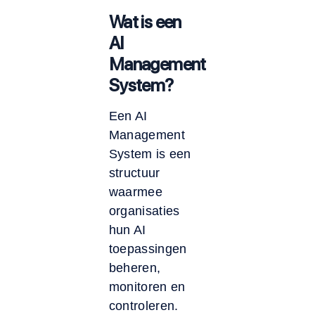
Wat is een
AI
Management
System?
Een AI
Management
System is een
structuur
waarmee
organisaties
hun AI
toepassingen
beheren,
monitoren en
controleren.