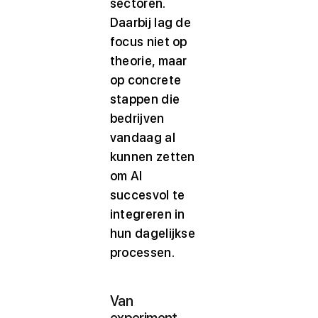
sectoren.
Daarbij lag de
focus niet op
theorie, maar
op concrete
stappen die
bedrijven
vandaag al
kunnen zetten
om AI
succesvol te
integreren in
hun dagelijkse
processen.
Van
experiment