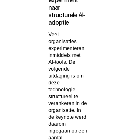
naar
structurele AI-
adoptie
Veel
organisaties
experimenteren
inmiddels met
AI-tools. De
volgende
uitdaging is om
deze
technologie
structureel te
verankeren in de
organisatie. In
de keynote werd
daarom
ingegaan op een
aantal