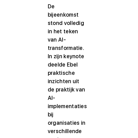
De
bijeenkomst
stond volledig
in het teken
van AI-
transformatie.
In zijn keynote
deelde Ebel
praktische
inzichten uit
de praktijk van
AI-
implementaties
bij
organisaties in
verschillende