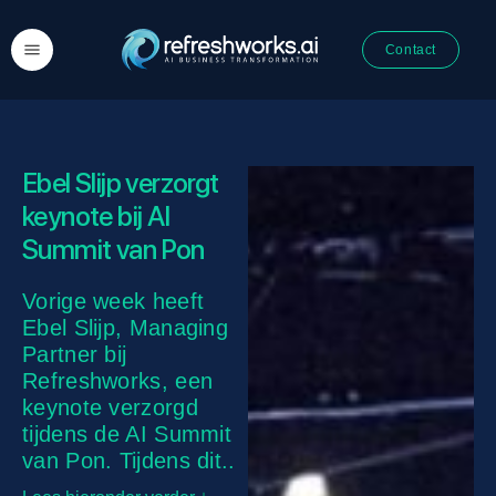
Contact
Ebel Slijp verzorgt
keynote bij AI
Summit van Pon
Vorige week heeft
Ebel Slijp, Managing
Partner bij
Refreshworks, een
keynote verzorgd
tijdens de AI Summit
van Pon. Tijdens dit..