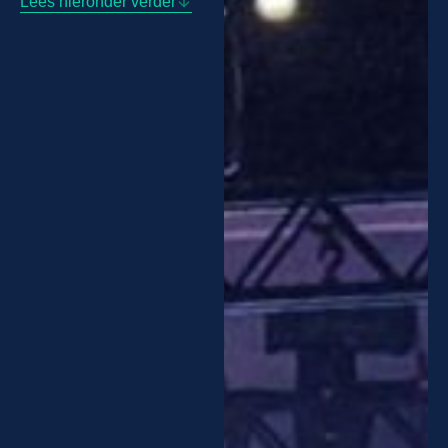
Lees hieronder verder