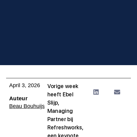
April 3, 2026
Vorige week
heeft Ebel
Auteur
Slijp,
Beau Bouhuijs
Managing
Partner bij
Refreshworks,
een keynote