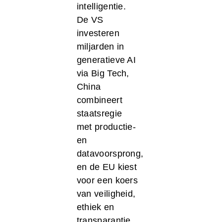
intelligentie.
De VS
investeren
miljarden in
generatieve AI
via Big Tech,
China
combineert
staatsregie
met productie-
en
datavoorsprong,
en de EU kiest
voor een koers
van veiligheid,
ethiek en
transparantie.