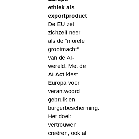
ethiek als
exportproduct
De EU zet
zichzelf neer
als de “morele
grootmacht”
van de AI-
wereld. Met de
AI Act
kiest
Europa voor
verantwoord
gebruik en
burgerbescherming.
Het doel:
vertrouwen
creëren, ook al