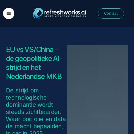
Contact
EU vs VS/China –
de geopolitieke AI-
strijd en het
Nederlandse MKB
De strijd om
technologische
dominantie wordt
steeds zichtbaarder.
Waar ooit olie en data
de macht bepaalden,
is dat in 2025..