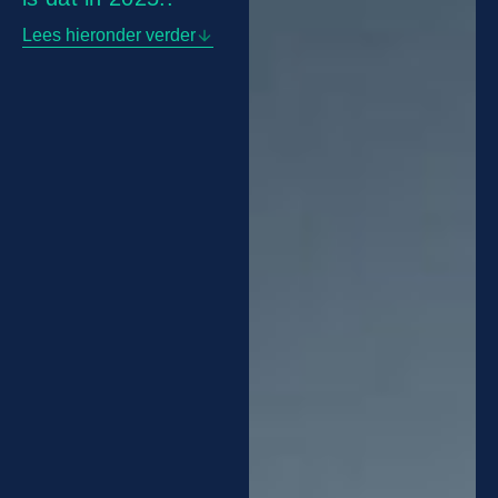
Lees hieronder verder