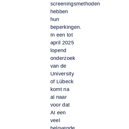
screeningsmethoden
hebben
hun
beperkingen.
In een tot
april 2025
lopend
onderzoek
van de
University
of Lübeck
komt na
al naar
voor dat
AI een
veel
belovende