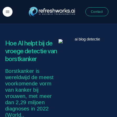
Contact
Hoe AI helpt bij de
vroege detectie van
borstkanker
Borstkanker is
wereldwijd de meest
voorkomende vorm
van kanker bij
vrouwen, met meer
dan 2,29 miljoen
diagnoses in 2022
(World..