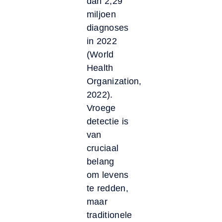
dan 2,29
miljoen
diagnoses
in 2022
(World
Health
Organization,
2022).
Vroege
detectie is
van
cruciaal
belang
om levens
te redden,
maar
traditionele