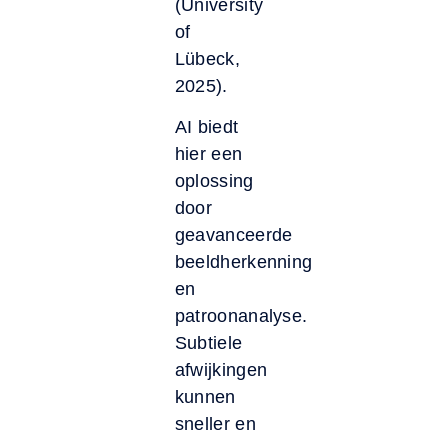
(University
of
Lübeck,
2025).
AI biedt
hier een
oplossing
door
geavanceerde
beeldherkenning
en
patroonanalyse.
Subtiele
afwijkingen
kunnen
sneller en