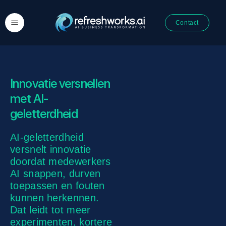
Contact
Innovatie versnellen
met AI-
geletterdheid
AI-geletterdheid
versnelt innovatie
doordat medewerkers
AI snappen, durven
toepassen en fouten
kunnen herkennen.
Dat leidt tot meer
experimenten, kortere