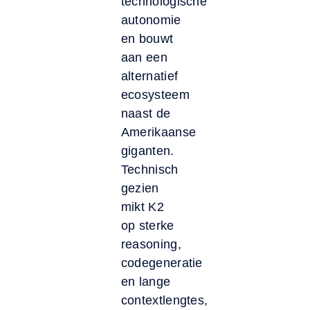
technologische
autonomie
en bouwt
aan een
alternatief
ecosysteem
naast de
Amerikaanse
giganten.
Technisch
gezien
mikt K2
op sterke
reasoning,
codegeneratie
en lange
contextlengtes,