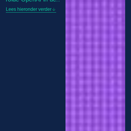
Lees hieronder verder