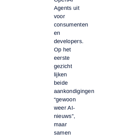
Agents uit
voor
consumenten
en
developers.
Op het
eerste
gezicht
lijken
beide
aankondigingen
“gewoon
weer AI-
nieuws”,
maar
samen