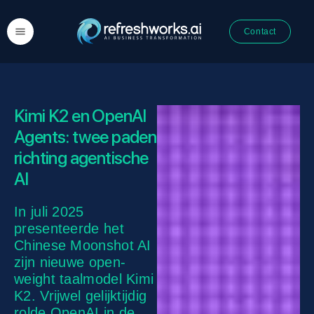
Contact
Kimi K2 en OpenAI
Agents: twee paden
richting agentische
AI
In juli 2025
presenteerde het
Chinese Moonshot AI
zijn nieuwe open-
weight taalmodel Kimi
K2. Vrijwel gelijktijdig
rolde OpenAI in de..