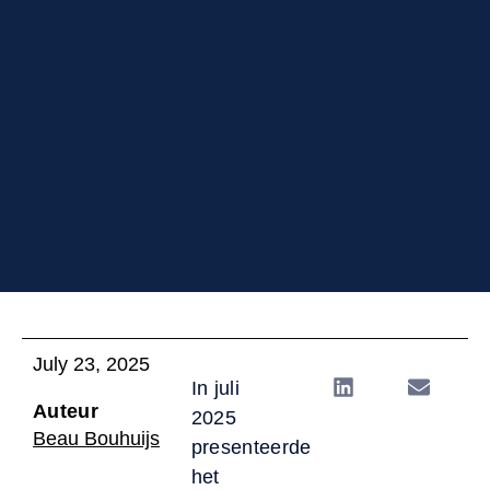
July 23, 2025
In juli
Auteur
2025
Beau Bouhuijs
presenteerde
het