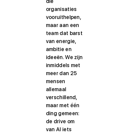
die
organisaties
vooruithelpen,
maar aan een
team dat barst
van energie,
ambitie en
ideeën. We zijn
inmiddels met
meer dan 25
mensen
allemaal
verschillend,
maar met één
ding gemeen:
de drive om
van AI iets