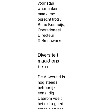
voor stap
waarmaken,
maakt me
oprecht trots.”
Beau Bouhuijs,
Operationeel
Directeur
Refreshworks
Diversiteit
maakt ons
beter
De AI-wereld is
nog steeds
behoorlijk
eenzijdig.
Daarom voelt
het extra goed