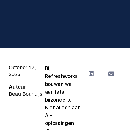
October 17,
Bij
2025
Refreshworks
bouwen we
Auteur
aan iets
Beau Bouhuijs
bijzonders.
Niet alleen aan
AI-
oplossingen