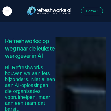
Contact
Refreshworks: op
weg naar de leukste
werkgever in AI
Bij Refreshworks
bouwen we aan iets
bijzonders. Niet alleen
aan AI-oplossingen
die organisaties
vooruithelpen, maar
aan een team dat
barst..