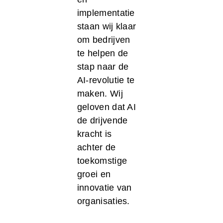
implementatie
staan wij klaar
om bedrijven
te helpen de
stap naar de
AI-revolutie te
maken. Wij
geloven dat AI
de drijvende
kracht is
achter de
toekomstige
groei en
innovatie van
organisaties.