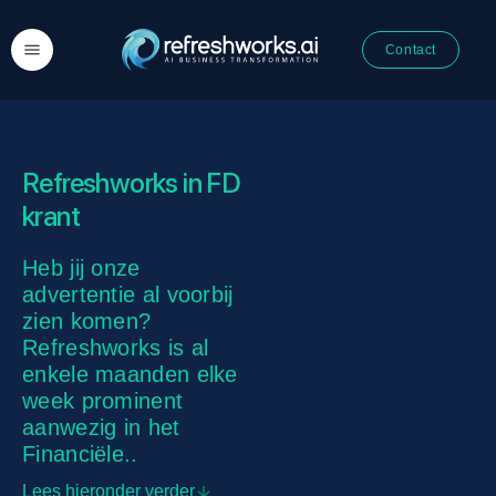
Contact
Refreshworks in FD
krant
Heb jij onze
advertentie al voorbij
zien komen?
Refreshworks is al
enkele maanden elke
week prominent
aanwezig in het
Financiële..
Lees hieronder verder