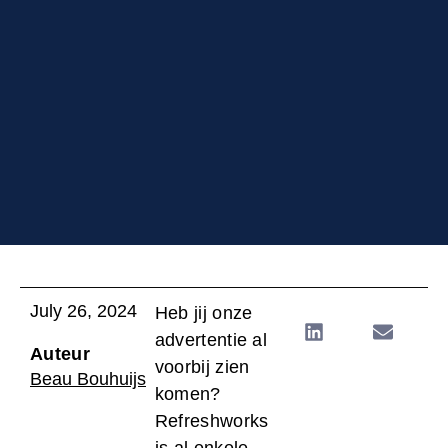
July 26, 2024
Heb jij onze
advertentie al
Auteur
voorbij zien
Beau Bouhuijs
komen?
Refreshworks
is al enkele