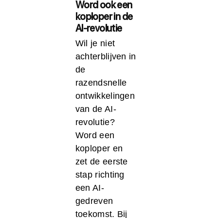
Word ook een
koploper in de
AI-revolutie
Wil je niet
achterblijven in
de
razendsnelle
ontwikkelingen
van de AI-
revolutie?
Word een
koploper en
zet de eerste
stap richting
een AI-
gedreven
toekomst. Bij