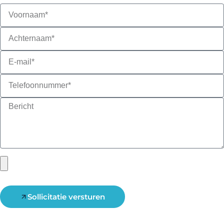
Upload je CV*
(max 2 PDF bestanden)
Sollicitatie versturen