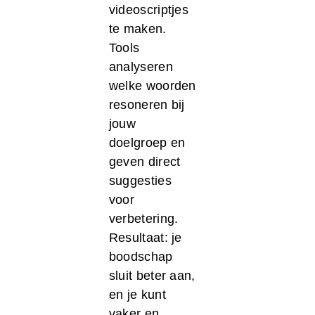
video­scriptjes
te maken.
Tools
analyseren
welke woorden
resoneren bij
jouw
doelgroep en
geven direct
suggesties
voor
verbetering.
Resultaat: je
boodschap
sluit beter aan,
en je kunt
vaker en