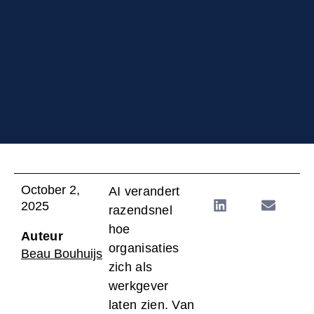
October 2,
AI verandert
2025
razendsnel
hoe
Auteur
organisaties
Beau Bouhuijs
zich als
werkgever
laten zien. Van