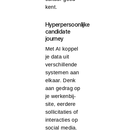
kent.
Hyperpersoonlijke
candidate
journey
Met AI koppel
je data uit
verschillende
systemen aan
elkaar. Denk
aan gedrag op
je werkenbij-
site, eerdere
sollicitaties of
interacties op
social media.