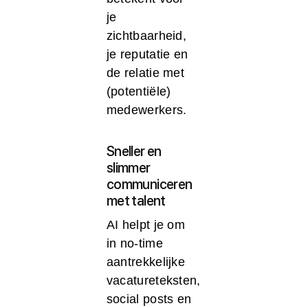
je
zichtbaarheid,
je reputatie en
de relatie met
(potentiële)
medewerkers.
Sneller en
slimmer
communiceren
met talent
AI helpt je om
in no-time
aantrekkelijke
vacatureteksten,
social posts en