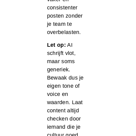
consistenter
posten zonder
je team te
overbelasten.
Let op:
AI
schrijft vlot,
maar soms
generiek.
Bewaak dus je
eigen tone of
voice en
waarden. Laat
content altijd
checken door
iemand die je
cultuur goed