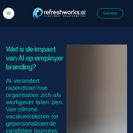
Contact
Wat is de impact
van AI op employer
branding?
AI verandert
razendsnel hoe
organisaties zich als
werkgever laten zien.
Van slimme
vacatureteksten tot
gepersonaliseerde
candidate journeys: