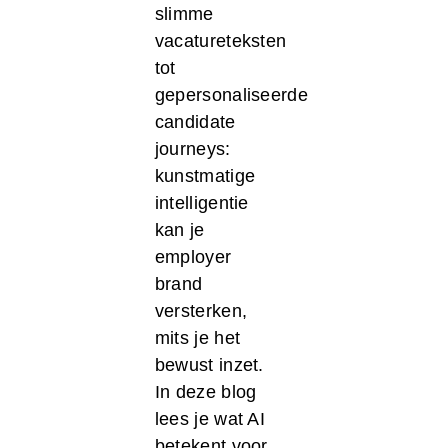
slimme
vacatureteksten
tot
gepersonaliseerde
candidate
journeys:
kunstmatige
intelligentie
kan je
employer
brand
versterken,
mits je het
bewust inzet.
In deze blog
lees je wat AI
betekent voor