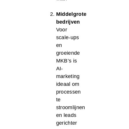
Middelgrote
bedrijven
Voor
scale-ups
en
groeiende
MKB’s is
AI-
marketing
ideaal om
processen
te
stroomlijnen
en leads
gerichter