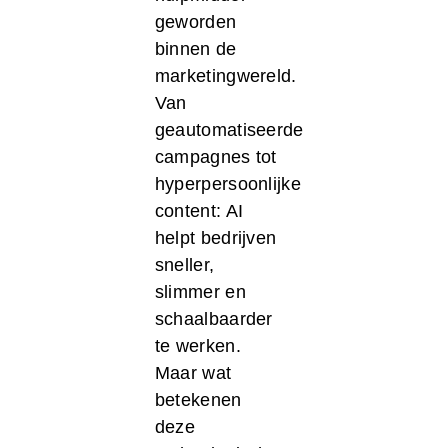
geworden
binnen de
marketingwereld.
Van
geautomatiseerde
campagnes tot
hyperpersoonlijke
content: AI
helpt bedrijven
sneller,
slimmer en
schaalbaarder
te werken.
Maar wat
betekenen
deze