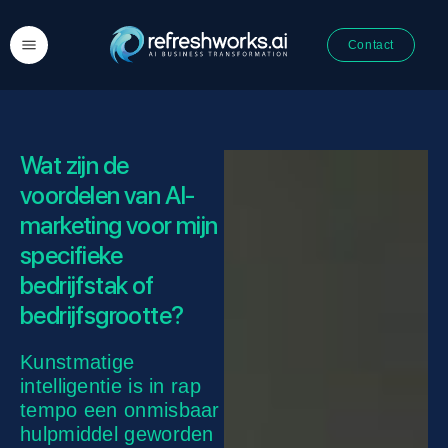
Contact
Wat zijn de
voordelen van AI-
marketing voor mijn
specifieke
bedrijfstak of
bedrijfsgrootte?
Kunstmatige
intelligentie is in rap
tempo een onmisbaar
hulpmiddel geworden