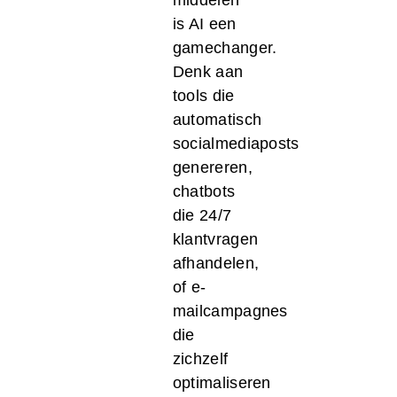
middelen
is AI een
gamechanger.
Denk aan
tools die
automatisch
socialmediaposts
genereren,
chatbots
die 24/7
klantvragen
afhandelen,
of e-
mailcampagnes
die
zichzelf
optimaliseren