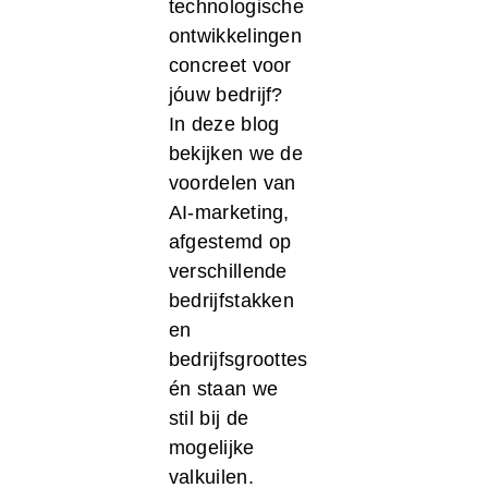
technologische
ontwikkelingen
concreet voor
jóuw bedrijf?
In deze blog
bekijken we de
voordelen van
AI-marketing,
afgestemd op
verschillende
bedrijfstakken
en
bedrijfsgroottes
én staan we
stil bij de
mogelijke
valkuilen.