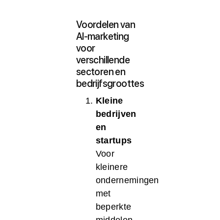
Voordelen van
AI-marketing
voor
verschillende
sectoren en
bedrijfsgroottes
Kleine
bedrijven
en
startups
Voor
kleinere
ondernemingen
met
beperkte