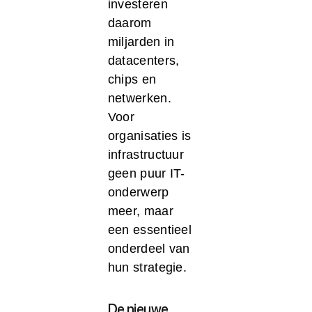
investeren
daarom
miljarden in
datacenters,
chips en
netwerken.
Voor
organisaties is
infrastructuur
geen puur IT-
onderwerp
meer, maar
een essentieel
onderdeel van
hun strategie.
De nieuwe