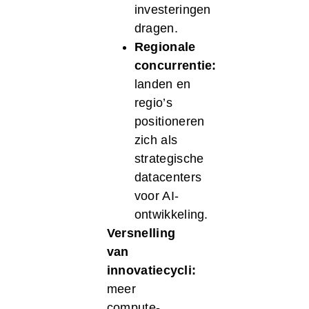
investeringen
dragen.
Regionale
concurrentie:
landen en
regio’s
positioneren
zich als
strategische
datacenters
voor AI-
ontwikkeling.
Versnelling
van
innovatiecycli:
meer
compute-