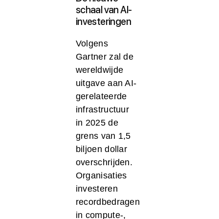
schaal van AI-
investeringen
Volgens
Gartner zal de
wereldwijde
uitgave aan AI-
gerelateerde
infrastructuur
in 2025 de
grens van 1,5
biljoen dollar
overschrijden.
Organisaties
investeren
recordbedragen
in compute-,