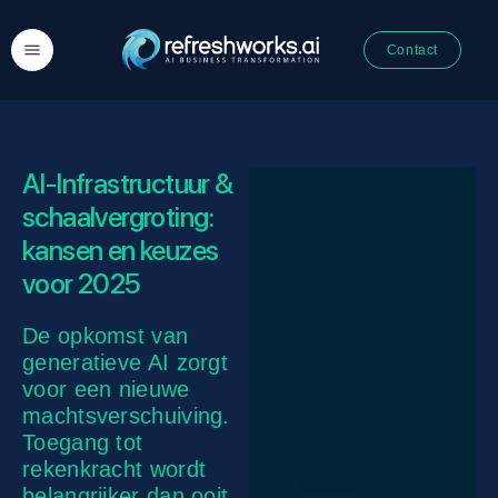
Contact
AI-Infrastructuur &
schaalvergroting:
kansen en keuzes
voor 2025
De opkomst van
generatieve AI zorgt
voor een nieuwe
machtsverschuiving.
Toegang tot
rekenkracht wordt
belangrijker dan ooit.