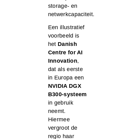
storage- en
netwerkcapaciteit.
Een illustratief
voorbeeld is
het
Danish
Centre for AI
Innovation
,
dat als eerste
in Europa een
NVIDIA DGX
B300-systeem
in gebruik
neemt.
Hiermee
vergroot de
regio haar