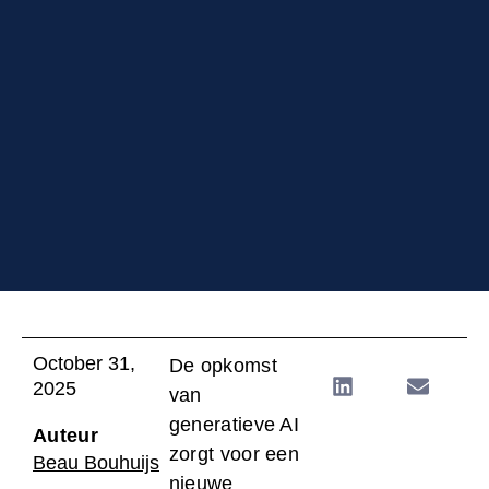
October 31,
De opkomst
2025
van
generatieve AI
Auteur
zorgt voor een
Beau Bouhuijs
nieuwe