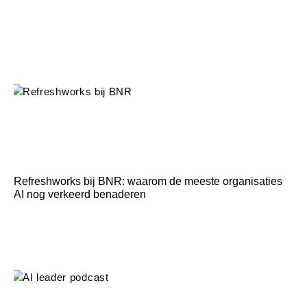
Refreshworks bij BNR: waarom de meeste organisaties
AI nog verkeerd benaderen