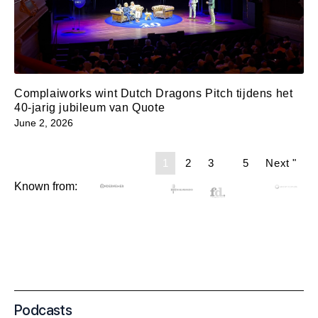
Complaiworks wint Dutch Dragons Pitch tijdens het
40-jarig jubileum van Quote
June 2, 2026
1
2
3
...
5
Next "
Known from:
Podcasts