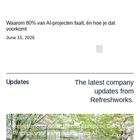
Waarom 80% van AI-projecten faalt, én hoe je dat
voorkomt
June 15, 2026
Updates
The latest company
updates from
Refreshworks.
Refreshworks ondertekend Europese Code of
Practice voor transparantie van AI