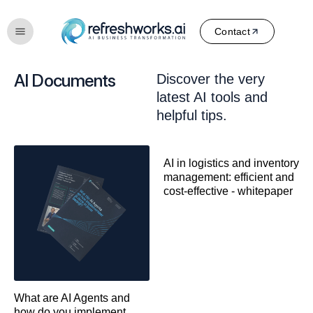
Contact
AI Documents
Discover the very
latest AI tools and
helpful tips.
AI in logistics and inventory
management: efficient and
cost-effective - whitepaper
What are AI Agents and
how do you implement