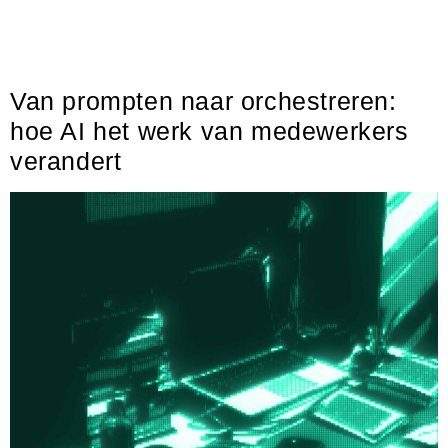
Veel organisaties zien AI nog steeds als een technologisch
vraagstuk. In werkelijkheid draait succesvolle AI-adoptie steeds
minder om tooling en steeds meer om leiderschap. De
Van prompten naar orchestreren:
hoe AI het werk van medewerkers
verandert